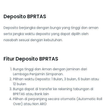
Deposito BPRTAS
Deposito berjangka dengan bunga yang tinggi dan aman
serta jangka waktu deposito yang dapat dipilih oleh
nasabah sesuai dengan kebutuhan.
Fitur Deposito BPRTAS
Bunga tinggi dan Aman dengan jaminan dari
Lembaga Penjamin Simpanan.
Pilihan waktu Deposito: 1 Bulan, 3 bulan, 6 bulan atau
12 bulan
Bunga dapat di transfer ke rekening tabungan di
BPRTAS atau Bank lain
Pilihan di perpanjang secara otomatis (Automatic Roll
Over) atau Non ARO