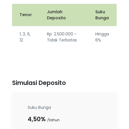
Jumlah
Suku
Tenor
Deposito
Bunga
1, 3, 6,
Rp. 2.500.000 -
Hingga
12
Tidak Terbatas
6%
Simulasi Deposito
Suku Bunga
4,50%
/tahun