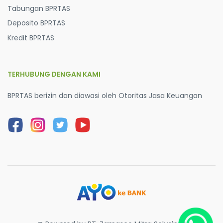
Tabungan BPRTAS
Deposito BPRTAS
Kredit BPRTAS
TERHUBUNG DENGAN KAMI
BPRTAS berizin dan diawasi oleh Otoritas Jasa Keuangan